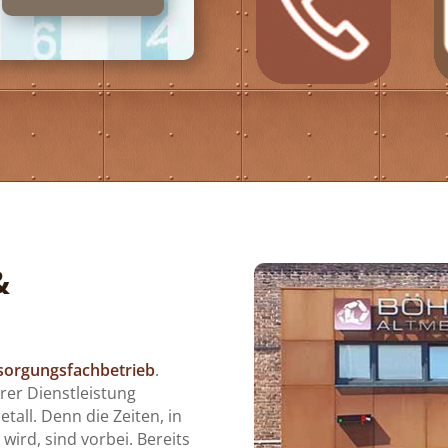
&
ntsorgungsfachbetrieb
.
erer Dienstleistung
all. Denn die Zeiten, in
wird, sind vorbei. Bereits