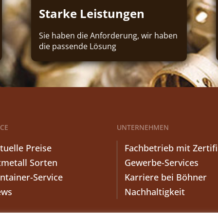
Starke Leistungen
Sie haben die Anforderung, wir haben
die passende Lösung
ICE
UNTERNEHMEN
tuelle Preise
Fachbetrieb mit Zertif
tmetall Sorten
Gewerbe-Services
ntainer-Service
Karriere bei Böhner
ews
Nachhaltigkeit