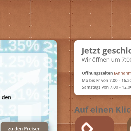
Jetzt geschl
Wir öffnen um 7:0
Öffnungszeiten
(Annahme
 ab
Mo bis Fr von 7.00 - 16.3
Samstags von 7.00 - 12.0
 so ein
Auf einen Kli
hauen Sie mal rein