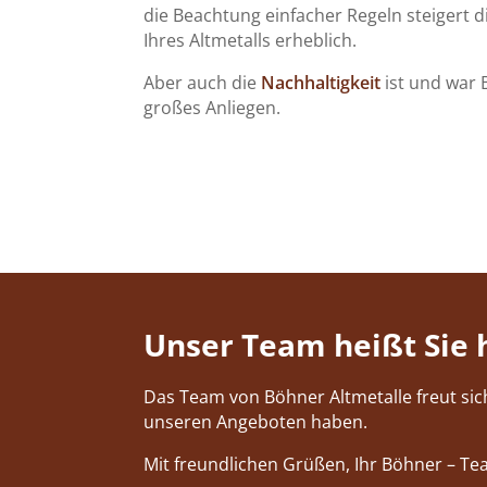
die Beachtung einfacher Regeln steigert d
Ihres Altmetalls erheblich.
Aber auch die
Nachhaltigkeit
ist und war
großes Anliegen.
Unser Team heißt Sie 
Das Team von Böhner Altmetalle freut sic
unseren Angeboten haben.
Mit freundlichen Grüßen, Ihr Böhner – Te