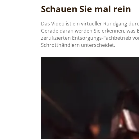
Schauen Sie mal rein
Das Video ist ein virtueller Rundgang d
Gerade daran werden Sie erkennen, was B
zertifizierten Entsorgungs-Fachbetrieb v
Schrotthändlern unterscheidet.