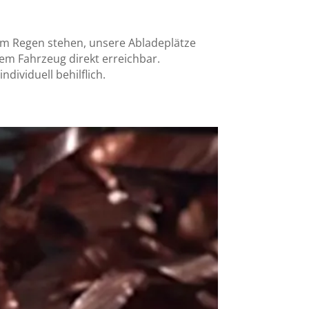
 im Regen stehen, unsere Abladeplätze
em Fahrzeug direkt erreichbar.
ndividuell behilflich.