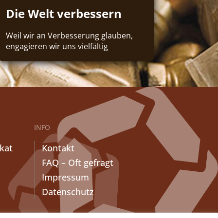
Die Welt verbessern
Weil wir an Verbesserung glauben,
engagieren wir uns vielfältig
INFO
ikat
Kontakt
FAQ – Oft gefragt
Impressum
Datenschutz