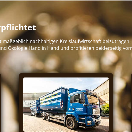
pflichtet
beit maßgeblich nachhaltigen Kreislaufwirtschaft beizutrage
nd Ökologie Hand in Hand und profitieren beiderseitig vom