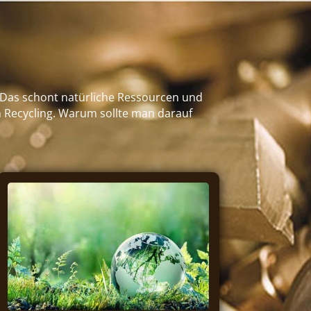
n. Das schont natürliche Ressourcen und
 Recycling. Warum sollte man darauf